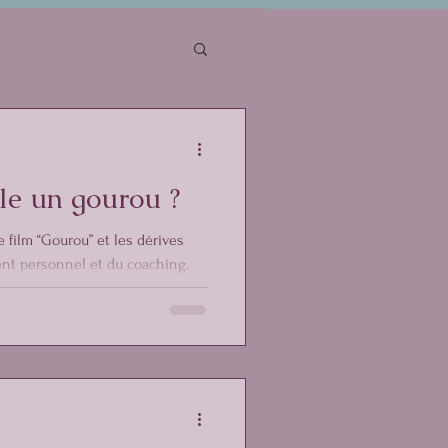
le un gourou ?
e film “Gourou” et les dérives
t personnel et du coaching.