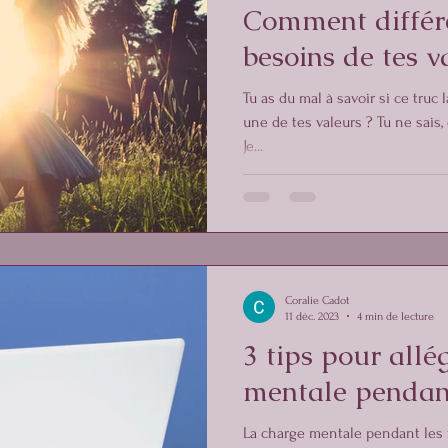
Comment différe
besoins de tes v
Tu as du mal à savoir si ce truc 
une de tes valeurs ? Tu ne sais
Je...
Coralie Cadot
11 déc. 2023
4 min de lecture
3 tips pour allé
mentale pendant
La charge mentale pendant les f