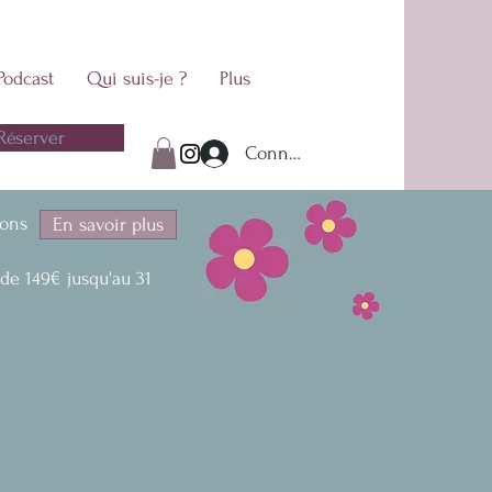
Podcast
Qui suis-je ?
Plus
Réserver
Connexion
ions
En savoir plus
9€ jusqu'au 31