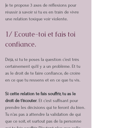
Je te propose 3 axes de réflexions pour 
réussir à savoir si tu es en train de vivre 
une relation toxique voir violente.
1/ Ecoute-toi et fais toi 
confiance.
Déjà, si tu te poses la question c'est très 
certainement qu'il y a un problème. Et tu 
as le droit de te faire confiance, de croire 
en ce que tu ressens et en ce que tu vis.
Si cette relation te fais souffrir, tu as le 
droit de t'écouter
. Et c'est suffisant pour 
prendre les décisions qui te feront du bien. 
Tu n'as pas à attendre la validation de qui 
que ce soit, et surtout pas de la personne 
qui te fais souffrir. D'autant plus que celle-