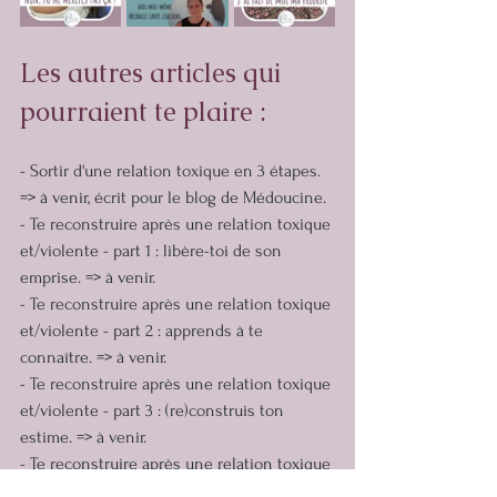
Les autres articles qui 
pourraient te plaire :
- Sortir d'une relation toxique en 3 étapes. 
=> à venir, écrit pour le blog de Médoucine.
- Te reconstruire après une relation toxique 
et/violente - part 1 : libère-toi de son 
emprise. => à venir.
- Te reconstruire après une relation toxique 
et/violente - part 2 : apprends à te 
connaître. => à venir.
- Te reconstruire après une relation toxique 
et/violente - part 3 : (re)construis ton 
estime. => à venir.
- Te reconstruire après une relation toxique 
et/violente - part 4 : pose tes limites. => à 