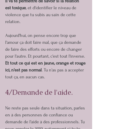
Il va te permettre de savoir si la relation 
est toxique
, et d'identifier le niveau de 
violence que tu subis au sain de cette 
relation.
Aujourd'hui, on pense encore trop que 
l'amour ça doit faire mal, que ça demande 
de faire des efforts ou encore de changer 
pour l'autre. Et pourtant, c'est tout l'inverse.
Et tout ce qui est en jaune, orange et rouge 
ici, n'est pas normal
. Tu n'as pas à accepter 
tout ça, en aucun cas.
4/Demande de l'aide.
Ne reste pas seule dans ta situation, parles 
en à des personnes de confiance ou 
demande de l'aide à des professionnels. Tu 
peux appeler le 3919, notamment si tu te 