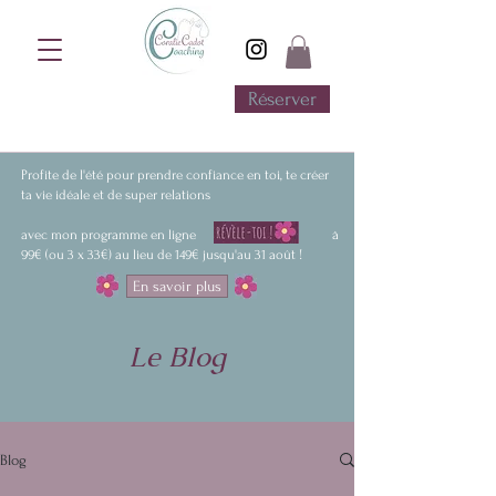
Réserver
Réserve ton rendez-vous
d'information GRATUIT en visio
Profite de l'été pour prendre confiance en toi, te créer
ta vie idéale et de super relations
avec mon programme en ligne à
99€ (ou 3 x 33€) au lieu de 149€ jusqu'au 31 août !
En savoir plus
Le Blog
Blog